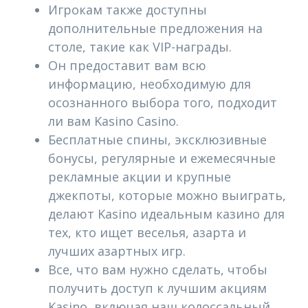
Игрокам также доступны
дополнительные предложения на
столе, такие как VIP-награды.
Он предоставит вам всю
информацию, необходимую для
осознанного выбора того, подходит
ли вам Kasino Casino.
Бесплатные спины, эксклюзивные
бонусы, регулярные и ежемесячные
рекламные акции и крупные
джекпоты, которые можно выиграть,
делают Kasino идеальным казино для
тех, кто ищет веселья, азарта и
лучших азартных игр.
Все, что вам нужно сделать, чтобы
получить доступ к лучшим акциям
Kasino, включая наш колоссальный