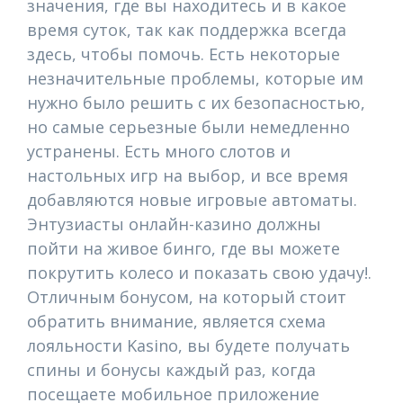
значения, где вы находитесь и в какое
время суток, так как поддержка всегда
здесь, чтобы помочь. Есть некоторые
незначительные проблемы, которые им
нужно было решить с их безопасностью,
но самые серьезные были немедленно
устранены. Есть много слотов и
настольных игр на выбор, и все время
добавляются новые игровые автоматы.
Энтузиасты онлайн-казино должны
пойти на живое бинго, где вы можете
покрутить колесо и показать свою удачу!.
Отличным бонусом, на который стоит
обратить внимание, является схема
лояльности Kasino, вы будете получать
спины и бонусы каждый раз, когда
посещаете мобильное приложение