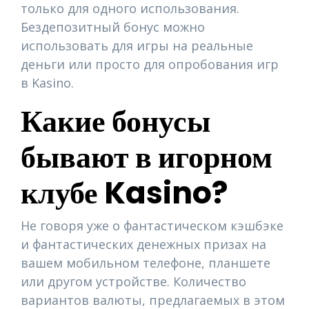
только для одного использования.
Бездепозитный бонус можно
использовать для игры на реальные
деньги или просто для опробования игр
в Kasino.
Какие бонусы
бывают в игорном
клубе Kasino?
Не говоря уже о фантастическом кэшбэке
и фантастических денежных призах на
вашем мобильном телефоне, планшете
или другом устройстве. Количество
вариантов валюты, предлагаемых в этом