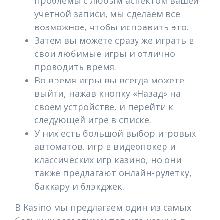
проблемы с любым аспектом вашей
as he has helped deliver solutions in South America,
учетной записи, мы сделаем все
MENA, Central Africa, and CIS countries. With both a
scientific and business background (PhD in
возможное, чтобы исправить это.
Management) Alireza’s experience has been focused
Затем вы можете сразу же играть в
on international business development and matching
since 2003.
свои любимые игры и отлично
проводить время.
He has made over 100 international business travels
to all five continents and implemented sizeable
Во время игры вы всегда можете
international projects with a focus on the development
выйти, нажав кнопку «Назад» на
of new business opportunities, thus making him an
avid deal maker able to lead and navigate in a
своем устройстве, и перейти к
multicultural business environment.
следующей игре в списке.
Alireza’s expertise is in delivering results by bringing
У них есть большой выбор игровых
to fruition the most challenging of projects. As an
автоматов, игр в видеопокер и
international business development leader for a
service provider active in the mining, healthcare, food,
классических игр казино, но они
and real estate sectors, he was in charge of leading
также предлагают онлайн-рулетку,
projects in various jurisdictions. Working in several
markets with diverse cultures, different methods of
баккару и блэкджек.
negotiation, complex regulation and tariff systems, lack
of systematic networking platforms, complex financing
В Kasino мы предлагаем один из самых
concerns, and currency issues have allowed Alireza to
perfect his business and relationship skills in the most