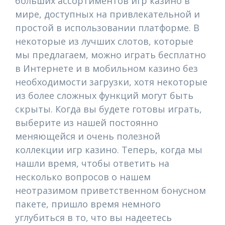
больших ассортиментов игр казино в
challenging of circumstances and environments.
мире, доступных на привлекательной и
In his free time, Alireza enjoys seasonal outdoor sports
простой в использовании платформе. В
as well as reading and listening to works on
некоторые из лучших слотов, которые
psychology and philosophy of life through the Jungian
approach.
мы предлагаем, можно играть бесплатно
в Интернете и в мобильном казино без
необходимости загрузки, хотя некоторые
из более сложных функций могут быть
скрыты. Когда вы будете готовы играть,
выберите из нашей постоянно
меняющейся и очень полезной
коллекции игр казино. Теперь, когда мы
нашли время, чтобы ответить на
несколько вопросов о нашем
неотразимом приветственном бонусном
пакете, пришло время немного
углубиться в то, что вы надеетесь