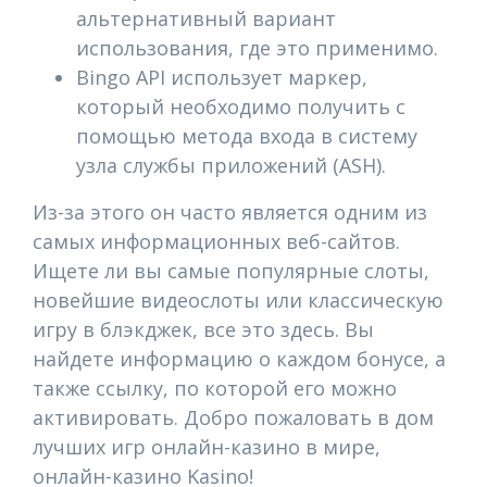
альтернативный вариант
использования, где это применимо.
Bingo API использует маркер,
который необходимо получить с
помощью метода входа в систему
узла службы приложений (ASH).
Из-за этого он часто является одним из
самых информационных веб-сайтов.
Ищете ли вы самые популярные слоты,
новейшие видеослоты или классическую
игру в блэкджек, все это здесь. Вы
найдете информацию о каждом бонусе, а
также ссылку, по которой его можно
активировать. Добро пожаловать в дом
лучших игр онлайн-казино в мире,
онлайн-казино Kasino!