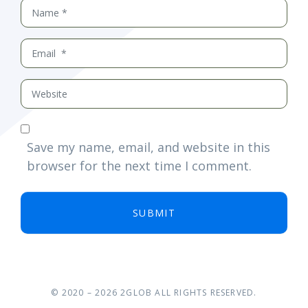
Name
*
Email
*
Website
Save my name, email, and website in this
browser for the next time I comment.
SUBMIT
© 2020 – 2026 2GLOB ALL RIGHTS RESERVED.