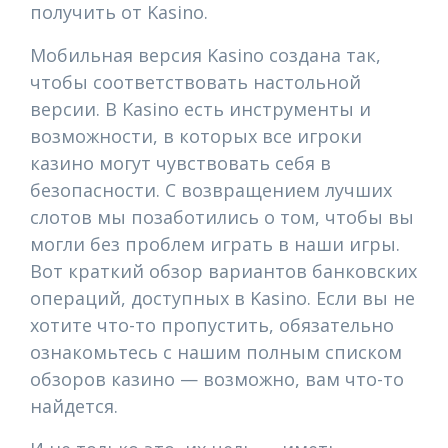
получить от Kasino.
Мобильная версия Kasino создана так,
чтобы соответствовать настольной
версии. В Kasino есть инструменты и
возможности, в которых все игроки
казино могут чувствовать себя в
безопасности. С возвращением лучших
слотов мы позаботились о том, чтобы вы
могли без проблем играть в наши игры.
Вот краткий обзор вариантов банковских
операций, доступных в Kasino. Если вы не
хотите что-то пропустить, обязательно
ознакомьтесь с нашим полным списком
обзоров казино — возможно, вам что-то
найдется.