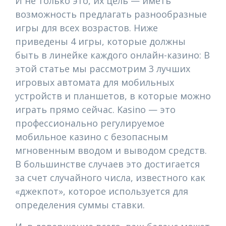
И не только это, их цель — иметь
возможность предлагать разнообразные
игры для всех возрастов. Ниже
приведены 4 игры, которые должны
быть в линейке каждого онлайн-казино: В
этой статье мы рассмотрим 3 лучших
игровых автомата для мобильных
устройств и планшетов, в которые можно
играть прямо сейчас. Kasino — это
профессионально регулируемое
мобильное казино с безопасным
мгновенным вводом и выводом средств.
В большинстве случаев это достигается
за счет случайного числа, известного как
«джекпот», которое используется для
определения суммы ставки.