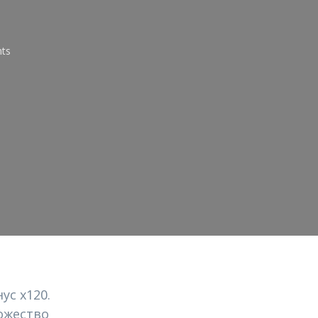
ts
ус x120.
ожество