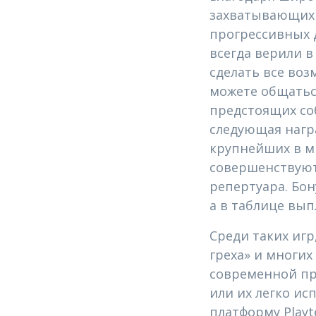
захватывающих и
прогрессивных д
всегда верили в
сделать все воз
можете общатьс
предстоящих со
следующая нагр
крупнейших в ми
совершенствуют
репертуара. Бо
а в таблице вып
Среди таких игр
греха» и многих
современной п
или их легко и
платформу Playt