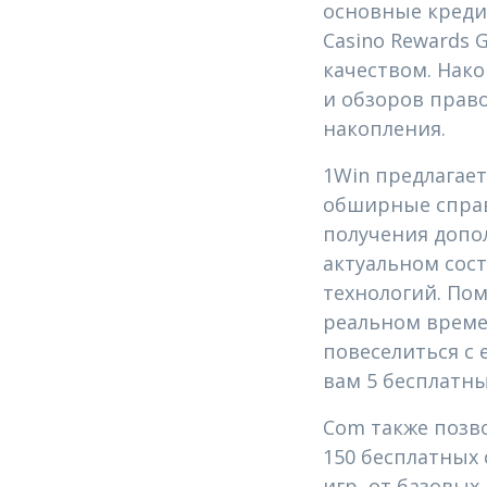
основные креди
Casino Rewards 
качеством. Нако
и обзоров право
накопления.
1Win предлагает
обширные справ
получения допо
актуальном сос
Alireza’s passion is
технологий. Пом
all partners.
реальном време
This has been the co
America, MENA, Centr
повеселиться с
in Management) Alir
вам 5 бесплатн
matching since 2003
He has made over 100
Com также позво
international projec
150 бесплатных 
an avid deal maker a
игр, от базовых