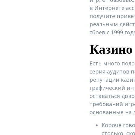
Alireza’s expertise i
в Интернете асс
international busines
and real estate secto
получите привет
markets with diverse 
реальным действ
lack of systematic n
Alireza to perfect hi
сбоев с 1999 год
environments.
Казино 
In his free time, Ali
psychology and philo
Есть много пол
серия аудитов п
репутации казин
графический ин
оставаться дово
требований игр
основанные на л
Короче гов
столько, ск