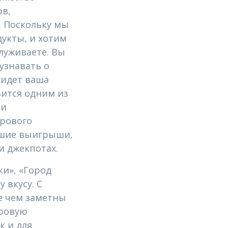
ов,
. Поскольку мы
дукты, и хотим
служиваете. Вы
узнавать о
ридет ваша
вится одним из
ии
грового
ьшие выигрыши,
и джекпотах.
ки», «Город
 вкусу. С
 чем заметны
гровую
к и для