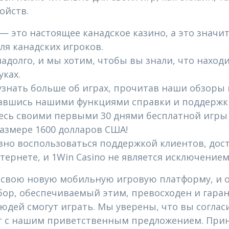
ойств.
 — это настоящее канадское казино, а это значит
ля канадских игроков.
адолго, и мы хотим, чтобы вы знали, что находи
ках.
знать больше об играх, прочитав наши обзоры 
авшись нашими функциями справки и поддержк
есь своими первыми 30 днями бесплатной игры
азмере 1600 долларов США!
езно воспользоваться поддержкой клиентов, дос
тернете, и 1Win Casino не является исключением
 свою новую мобильную игровую платформу, и о
бор, обеспечиваемый этим, превосходен и гаран
дей смогут играть. Мы уверены, что вы согласи
 с нашим приветственным предложением. При