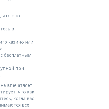
, что оно
тесь в
игр казино или
и.
 с бесплатным
тупной при
.
на впечатляет
тирует, что как
тесь, когда вас
нимаются все