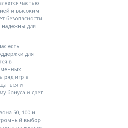
вляется частью
цией и высоким
ет безопасности
и надежны для
ас есть
оддержки для
ся в
ременных
s opportunities for
ь ряд игр в
щаться и
tions in South
ness background (PhD
у бонуса и дает
development and
emented sizeable
она 50, 100 и
s, thus making him
 огромный выбор
t.
одного из лучших