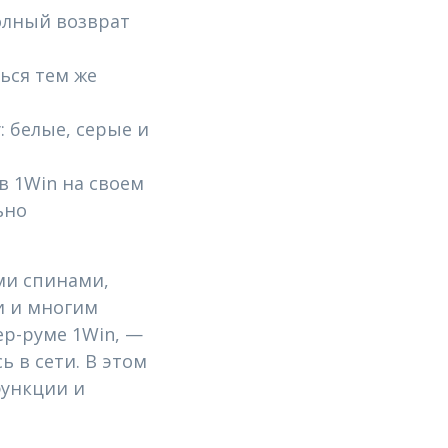
олный возврат
ься тем же
: белые, серые и
в 1Win на своем
ьно
ми спинами,
и и многим
ер-руме 1Win, —
 в сети. В этом
функции и
.