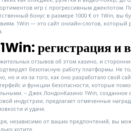
s in delivering results by bringing to fruition the most challenging
ортиментов игр с прогрессивным джекпотом. По
s development leader for a service provider active in the mining
rs, he was in charge of leading projects in various jurisdictions
ственный бонус в размере 1000 € от 1Win, вы бу
cultures, different methods of negotiation, complex regulation an
иям. 1Win — это сайт онлайн-слотов, который 
etworking platforms, complex financing concerns, and currency 
s business and relationship skills in the most challenging of ci
а.
1Win: регистрация и в
reza enjoys seasonal outdoor sports as well as reading and liste
sophy of life through the Jungian approach.
ожительных отзывов об этом казино, и сторонни
одтвердят безопасную работу платформы. Не то
о, но и из-за того, как оно разработало свой сай
терфейс и функции безопасности, которые помо
льными. – Джек ЛондонКазино 1Win, созданное 
овой индустрии, предлагает отмеченные наград
овкости и удаче.
оря, независимо от ваших предпочтений, вы мо
олько хотите.