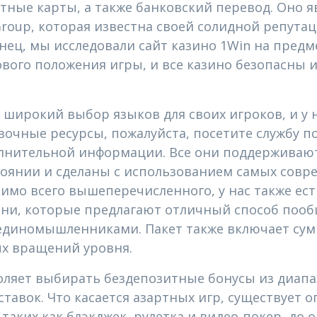
тные карты, а также банковский перевод. Оно я
Group, которая известна своей солидной репута
нец, мы исследовали сайт казино 1Win на предм
вого положения игры, и все казино безопасны 
 широкий выбор языков для своих игроков, и у н
очные ресурсы, пожалуйста, посетите службу п
лнительной информации. Все они поддерживают
тоянии и сделаны с использованием самых сов
 converting risks in challenging markets into manageable busines
имо всего вышеперечисленного, у нас также ест
ни, которые предлагают отличный способ пооб
re of his business over the years, as he has helped deliver solu
al Africa, and CIS countries. With both a scientific and busi
 единомышленниками. Пакет также включает сумм
eza’s experience has been focused on international business 
ых вращений уровня.
.
 international business travels to all five continents and impl
ляет выбирать бездепозитные бонусы из диапаз
ts with a focus on the development of new business opportunitie
ставок. Что касается азартных игр, существует
ble to lead and navigate in a multicultural business environmen
, таких как блэкджек, рулетка и видео-покер, до 