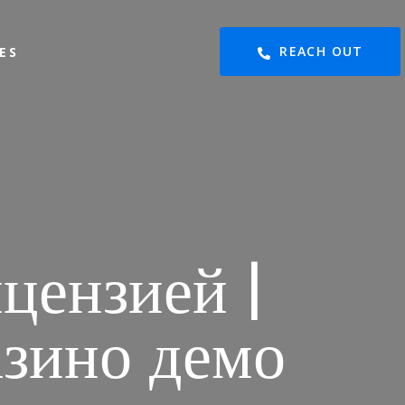
REACH OUT
ES
цензией |
азино демо